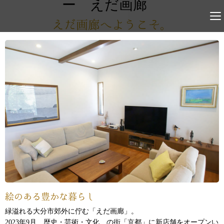
えだ画廊へようこそ。
絵のある豊かな暮らし
緑溢れる大分市郊外に佇む「えだ画廊」。
2023年9月 歴史・芸術・文化 の街「京都」に新店舗をオープンい