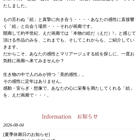
たしました。
もの言わぬ「絵」と真摯に向き合う・・・・あなたの感性に直接響
く「絵」と出会う場所・・・それが画廊です。
開廊して約半世紀、えだ画廊では「本物の絵だ（えだ）!」と感じて
頂ける作品のみを、これまでも、そしてこれからも、ご紹介してい
きます。
だからこそ、あなたの感性とマリアージュする絵を探しに、一度お
気軽に画廊へ来てみませんか？
生き物の中で人のみが持つ「美的感性」。
その感性に定年はありません。
感動・安らぎ・想像で、あなたの心に栄養を満たしてくれる「絵」
を、えだ画廊で・・・。
Information お知らせ
2026-08-04
[夏季休廊日のお知らせ]