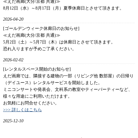
≪えだ画廊(大分/京都 共通)≫
8月12日（水）～8月17日（月）夏季休廊日とさせて頂きます。
2026-04-20
[ゴールデンウィーク休廊日のお知らせ]
≪えだ画廊(大分/京都 共通)≫
5月2日（土）～5月7日（木）は休廊日とさせて頂きます。
恐れ入りますが予めご了承ください。
2026-02-02
[レンタルスペース開始のお知らせ]
えだ画廊では、隣接する建物の一部（リビング他 数部屋）の日帰り
（デイユース）レンタルサービスを開始しました。
ミニコンサートや発表会、文科系の教室やティーパーティーなど、
様々な用途にご利用いただけます。
お気軽にお問合せください。
>>> 詳しくはこちら
2025-12-10
[年末年始休廊日のお知らせ]
[えだ画廊(大分)]